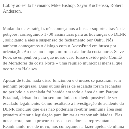
Lobby ao estilo havaiano: Mike Bishop, Sayar Kuchenski, Robert
Anderson.
Mudando de estratégia, nós começamos a buscar suporte através de
petições, conseguindo 1700 assinaturas para as lideranças do DLNR
, solicitanto a eles a suspensão do fechamento por Oahu. Nós
também começamos o diálogo com o AcessFund em busca por
orientação. Ao mesmo tempo, outro escalador da costa norte, Steve
Poor, se empenhou para que nosso caso fosse ouvido pelo Comitê
de Moradores da costa Norte – uma reunião municipal mensal que
ocorre em Haleiwa.
Apesar de tudo, nada disso funcionou e 6 meses se passaram sem
nenhum progresso. Duas outras áreas de escalada foram fechadas
no período e a escalada foi banida em todo a área de um Parque
Estadual, deixando oahu sem um único rochedo possível de ser
escalado legalmente. Como resultado a investigação de acidente do
DLNR concluiu que eles não poderiam re-abrir nenhuma área sem
primeiro alterar a legislação para limitar as responsabilidades. Eles
nos encorajaram a procurar nossos senadores e representantes.
Reanimando-nos de novo, nós começamos a fazer apelos de última