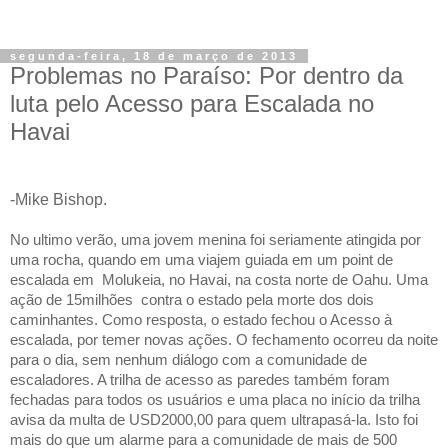
segunda-feira, 18 de março de 2013
Problemas no Paraíso: Por dentro da
luta pelo Acesso para Escalada no
Havai
-Mike Bishop.
No ultimo verão, uma jovem menina foi seriamente atingida por
uma rocha, quando em uma viajem guiada em um point de
escalada em
Molukeia, no Havai, na costa norte de Oahu. Uma
ação de 15milhões
contra o estado pela morte dos dois
caminhantes. Como resposta, o estado fechou o Acesso à
escalada, por temer novas ações. O fechamento ocorreu da noite
para o dia, sem nenhum diálogo com a comunidade de
escaladores. A trilha de acesso as paredes também foram
fechadas para todos os usuários e uma placa no início da trilha
avisa da multa de USD2000,00 para quem ultrapasá-la. Isto foi
mais do que um alarme para a comunidade de mais de 500