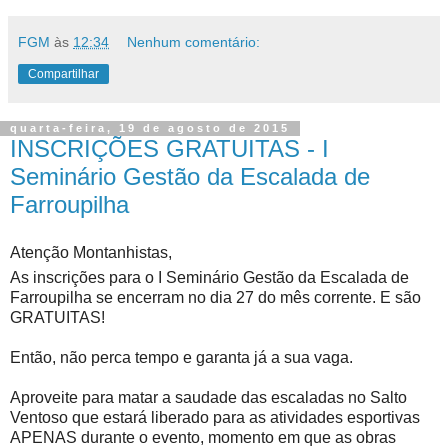
FGM
às
12:34
Nenhum comentário:
Compartilhar
quarta-feira, 19 de agosto de 2015
INSCRIÇÕES GRATUITAS - I
Seminário Gestão da Escalada de
Farroupilha
Atenção Montanhistas,
As inscrições para o I Seminário Gestão da Escalada de
Farroupilha se encerram no dia 27 do mês corrente. E são
GRATUITAS!
Então, não perca tempo e g
aranta já a sua vaga.
Aproveite para matar a saudade das escaladas no Salto
Ventoso que estará liberado para as atividades esportivas
APENAS durante o evento, momento em que as obras