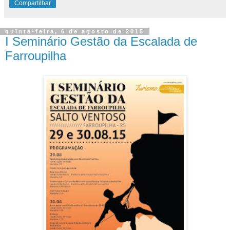
Compartilhar
quinta-feira, 6 de agosto de 2015
I Seminário Gestão da Escalada de
Farroupilha