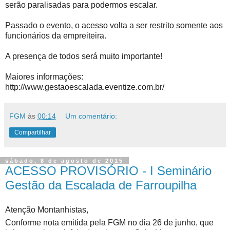
serão paralisadas para podermos escalar.
Passado o evento, o acesso volta a ser restrito somente aos
funcionários da empreiteira.
A presença de todos será muito importante!
Maiores informações:
http://www.gestaoescalada.eventize.com.br/
FGM
às
00:14
Um comentário:
Compartilhar
sábado, 8 de agosto de 2015
ACESSO PROVISÓRIO - I Seminário
Gestão da Escalada de Farroupilha
Atenção Montanhistas,
Conforme nota emitida pela FGM no dia 26 de junho, que