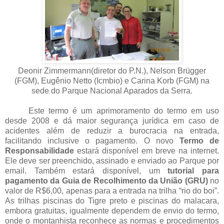
Deonir Zimmermann(diretor do P.N.), Nelson Brügger
(FGM), Eugênio Netto (Icmbio) e Carina Korb (FGM) na
sede do Parque Nacional Aparados da Serra.
Este termo é um aprimoramento do termo em uso
desde 2008 e dá maior segurança jurídica em caso de
acidentes além de reduzir a burocracia na entrada,
facilitando inclusive o pagamento. O novo
Termo de
Responsabilidade
estará disponível em breve na internet.
Ele deve ser preenchido, assinado e enviado ao Parque por
email. Também estará disponível, um
tutorial para
pagamento da Guia de Recolhimento da União (GRU)
no
valor de R$6,00, apenas para a entrada na trilha “rio do boi”.
As trilhas piscinas do Tigre preto e piscinas do malacara,
embora gratuitas, igualmente dependem de envio do termo,
onde o montanhista reconhece as normas e procedimentos