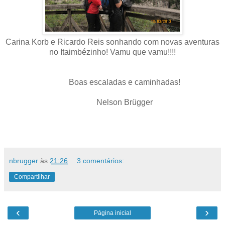
Carina Korb e Ricardo Reis sonhando com novas aventuras
no Itaimbézinho! Vamu que vamu!!!!
Boas escaladas e caminhadas!
Nelson Brügger
nbrugger
às
21:26
3 comentários:
Compartilhar
‹
›
Página inicial