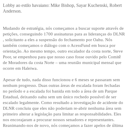
Lobby ao estilo havaiano: Mike Bishop, Sayar Kuchenski, Robert
Anderson.
Mudando de estratégia, nós começamos a buscar suporte através de
petições, conseguindo 1700 assinaturas para as lideranças do DLNR
, solicitanto a eles a suspensão do fechamento por Oahu. Nós
também começamos o diálogo com o AcessFund em busca por
orientação. Ao mesmo tempo, outro escalador da costa norte, Steve
Poor, se empenhou para que nosso caso fosse ouvido pelo Comitê
de Moradores da costa Norte – uma reunião municipal mensal que
ocorre em Haleiwa.
Apesar de tudo, nada disso funcionou e 6 meses se passaram sem
nenhum progresso. Duas outras áreas de escalada foram fechadas
no período e a escalada foi banida em todo a área de um Parque
Estadual, deixando oahu sem um único rochedo possível de ser
escalado legalmente. Como resultado a investigação de acidente do
DLNR concluiu que eles não poderiam re-abrir nenhuma área sem
primeiro alterar a legislação para limitar as responsabilidades. Eles
nos encorajaram a procurar nossos senadores e representantes.
Reanimando-nos de novo, nós começamos a fazer apelos de última