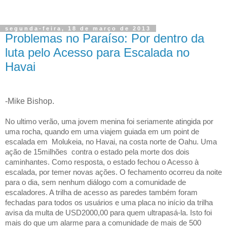
segunda-feira, 18 de março de 2013
Problemas no Paraíso: Por dentro da
luta pelo Acesso para Escalada no
Havai
-Mike Bishop.
No ultimo verão, uma jovem menina foi seriamente atingida por
uma rocha, quando em uma viajem guiada em um point de
escalada em
Molukeia, no Havai, na costa norte de Oahu. Uma
ação de 15milhões
contra o estado pela morte dos dois
caminhantes. Como resposta, o estado fechou o Acesso à
escalada, por temer novas ações. O fechamento ocorreu da noite
para o dia, sem nenhum diálogo com a comunidade de
escaladores. A trilha de acesso as paredes também foram
fechadas para todos os usuários e uma placa no início da trilha
avisa da multa de USD2000,00 para quem ultrapasá-la. Isto foi
mais do que um alarme para a comunidade de mais de 500