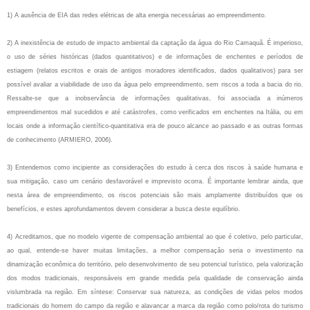
1) A ausência de EIA das redes elétricas de alta energia necessárias ao empreendimento.
2) A inexistência de estudo de impacto ambiental da captação da água do Rio Camaquã. É
imperioso,
o uso de séries históricas (dados quantitativos) e de informações de enchentes e
períodos de
estiagem (relatos escritos e orais de antigos moradores identificados, dados
qualitativos) para ser
possível avaliar a viabilidade de uso da água pelo empreendimento,
sem riscos a toda a bacia do rio.
Ressalte‐se que a inobservância de informações qualitativas,
foi associada a inúmeros
empreendimentos mal sucedidos e até catástrofes, como verificados
em enchentes na Itália, ou em
locais onde a informação científico‐quantitativa era de pouco
alcance ao passado e as outras formas
de conhecimento (ARMIERO, 2006).
3) Entendemos como incipiente as considerações do estudo à cerca dos riscos à saúde humana
e
sua mitigação, caso um cenário desfavorável e imprevisto ocorra. É importante lembrar
ainda, que
nesta área de empreendimento, os riscos potenciais são mais amplamente
distribuídos que os
benefícios, e estes aprofundamentos devem considerar a busca deste
equilíbrio.
4) Acreditamos, que no modelo vigente de compensação ambiental ao que é coletivo, pelo
particular,
ao qual, entende‐se haver muitas limitações, a melhor compensação seria o
investimento na
dinamização econômica do território, pelo desenvolvimento de seu potencial
turístico, pela valorização
dos modos tradicionais, responsáveis em grande medida pela
qualidade de conservação ainda
vislumbrada na região.
Em síntese: Conservar sua natureza,
as condições de vidas pelos modos
tradicionais do homem do campo da região e alavancar a
marca da região como polo/rota do turismo