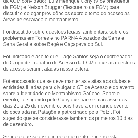
da ACM convidado), Luis Henrique Cony (Vice presidente
da FGM) e Nelson Brugger (Tesoureiro da FGM) para
discutir e delegar providências sobre o tema de acesso as
áreas de escalada e montanhismo.
Foi discutido sobre questões legais, ambientais, sobre os
problemas em Torres e no PARNA Aparados da Serra e
Serra Geral e sobre Bagé e Caçapava do Sul.
Foi indicado e aceito que Tiago Santos seja o coordenador
do Grupo de Trabalho de Acesso da FGM e que as questões
de acesso sejam tratadas nessa esfera.
Foi endossado que se deve manter as visitas aos clubes e
entidades filiadas para divulgar o GT de Acesso e do evento
sobre a Identidade do Montanhismo Gaúcho. Sobre o
evento, foi sugerido pelo Cony que não se marcasse nos
dias 21 a 25 de novembro, pois haverá um grande evento
de escalada na Patagônia patrocinado pela Petzl. Foi
sugerido que se considerasse também os primeiros 10 dias
de dezembro.
Sendo o que se discutiu pelo momento, encerro esta