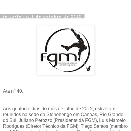
terça-feira, 9 de outubro de 2012
Ata nº 40.
Aos quatorze dias do mês de julho de 2012, estiveram
reunidos na sede da Stonehenge em Canoas, Rio Grande
do Sul, Juliano Perozzo (Presidente da FGM), Luis Marcelo
Rodrigues (Diretor Técnico da FGM), Tiago Santos (membro