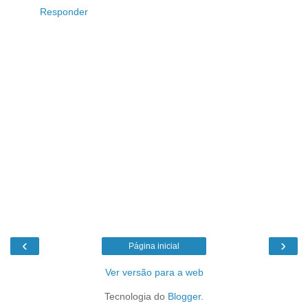
Responder
‹
›
Página inicial
Ver versão para a web
Tecnologia do
Blogger
.